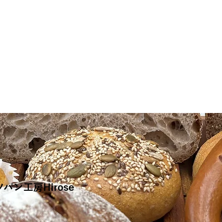
ン工房Hirose