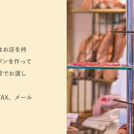
eはお店を持
パンを作って
房でお渡し
AX、メール