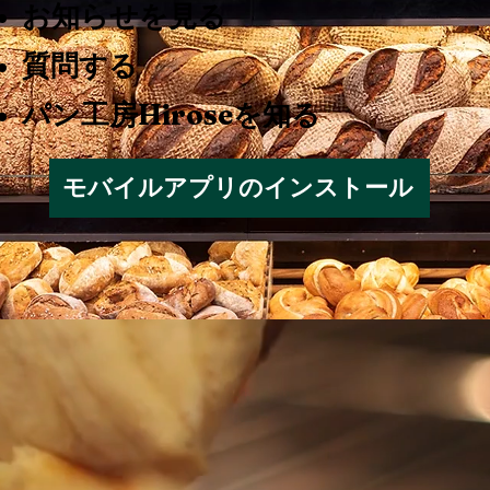
お知らせを見る
質問する
パン工房Hiroseを知る
モバイルアプリのインストール