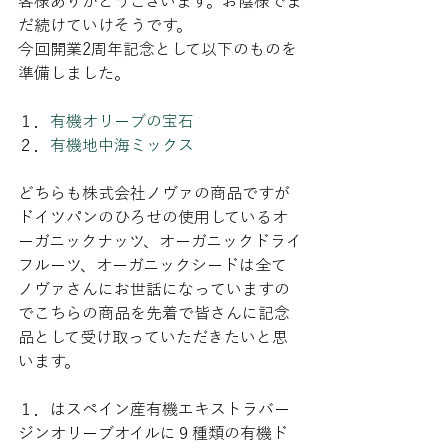
客様ありがとうございます。お陰様でま
だ続けていけそうです。
今回開業2周年記念として以下のものを
準備しました。
１．
有機オリーブの宝石
２．
有機地中海ミックス
どちらも株式会社ノヴァの商品ですが
ドイツパンのひろせの使用しているオ
ーガニックナッツ、オーガニックドライ
フルーツ、オーガニックシードは全て
ノヴァさんにお世話になっていますの
でこちらの商品を先着で皆さんに記念
品として受け取っていただきたいと思
います。
１．はスペイン産有機エキストラバー
ジンオリーブオイルに９種類の有機ド