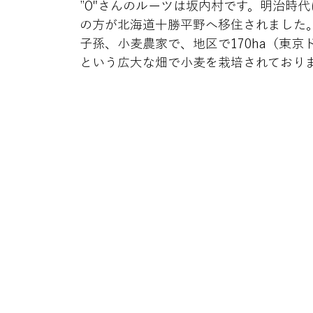
”O"さんのルーツは坂内村です。明治時
の方が北海道十勝平野へ移住されました。
子孫、小麦農家で、地区で170ha（東京
という広大な畑で小麦を栽培されており