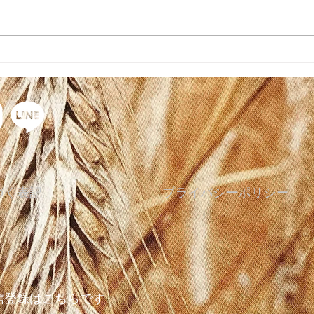
酸味
主食から発酵性食物繊維を！
づく表記
プライバシーポリシー
信登録はこちらです