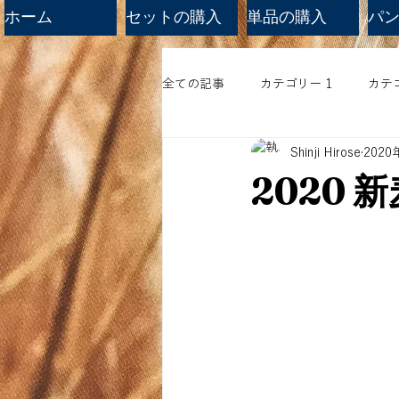
ホーム
セットの購入
単品の購入
パン工
全ての記事
カテゴリー 1
カテゴ
Shinji Hirose
2020
2020 