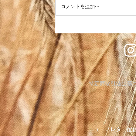
コメントを追加…
ビアブロート奮闘記
特定商取引法に基
ニュースレター配