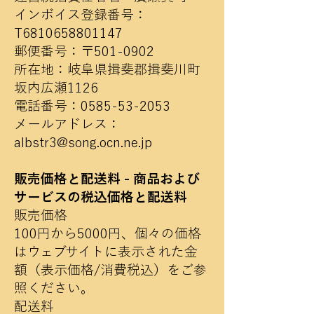
インボイス登録番号：
T6810658801147
郵便番号：〒501-0902
所在地：岐阜県揖斐郡揖斐川町
坂内広瀬1126
電話番号：0585-53-2053
メールアドレス：
albstr3@song.ocn.ne.jp
販売価格と配送料 - 商品および
サービスの税込価格と配送料
販売価格
100円から5000円、個々の価格
は
ウェブサイトに表示された金
額（表示価格/消費税込）をご参
照ください。
配送料