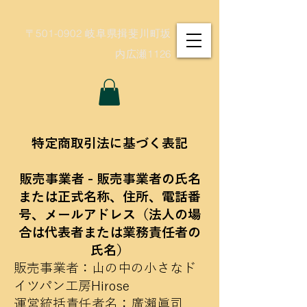
〒501-0902 岐阜県揖斐川町坂
内広瀬1126
特定商取引法に基づく表記
販売事業者 - 販売事業者の氏名
または正式名称、住所、電話番
号、メールアドレス（法人の場
合は代表者または業務責任者の
氏名）
販売事業者：山の中の小さなド
イツパン工房Hirose
運営統括責任者名：廣瀨眞司