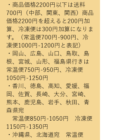
​・商品価格2200円以下は送料
700円（中部、関東、関西）商品
価格2200円を超えると200円加
算、冷凍便は300円加算になりま
す。（常温便700円-900円、冷
凍便1000円-1200円と表記）
・岡山、広島、山口、鳥取、島
根、宮城、山形、福島県行きは
常温便750円-950円、冷凍便
1050円-1250円
・香川、徳島、高知、愛媛、福
岡、佐賀、長崎、大分、宮崎、
熊本、鹿児島、岩手、秋田、青
森県宛
常温便850円-1050円 冷凍便
1150円-1350円
・
沖縄県、北海道宛 常温便