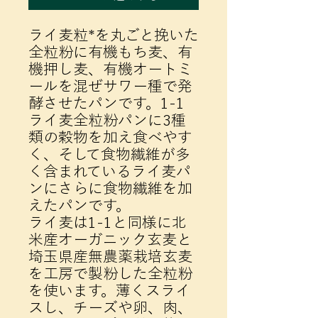
ライ麦粒*を丸ごと挽いた
全粒粉に有機もち麦、有
機押し麦、有機オートミ
ールを混ぜサワー種で発
酵させたパンです。1-1
ライ麦全粒粉パンに3種
類の穀物を加え食べやす
く、そして食物繊維が多
く含まれているライ麦パ
ンにさらに食物繊維を加
えたパンです。
ライ麦は1-1と同様に北
米産オーガニック玄麦と
埼玉県産無農薬栽培玄麦
を工房で製粉した全粒粉
を使います。薄くスライ
スし、チーズや卵、肉、