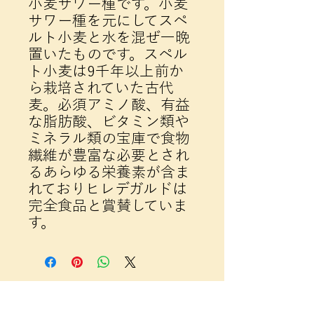
小麦サワー種です。小麦
サワー種を元にしてスペ
ルト小麦と水を混ぜ一晩
置いたものです。スペル
ト小麦は9千年以上前か
ら栽培されていた古代
麦。必須アミノ酸、有益
な脂肪酸、ビタミン類や
ミネラル類の宝庫で食物
繊維が豊富な必要とされ
るあらゆる栄養素が含ま
れておりヒレデガルドは
完全食品と賞賛していま
す。