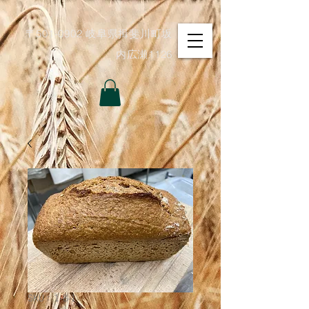
〒501-0902 岐阜県揖斐川町坂
内広瀬1126
SKU： 1-8-1