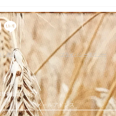
主食から発酵性食物繊維を！
づく表記
プライバシーポリシー
信登録はこちらです