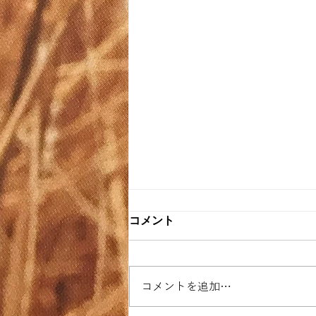
コメント
コメントを追加…
ビアブロート奮闘記